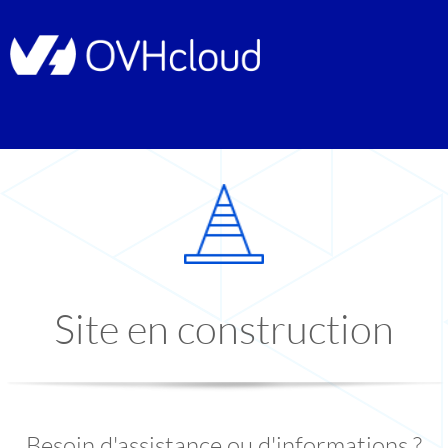
Site en construction
Besoin d'assistance ou d'informations ?